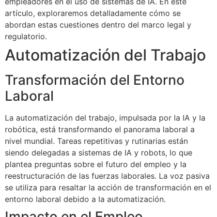
empleadores en el uso de sistemas de IA. En este
artículo, exploraremos detalladamente cómo se
abordan estas cuestiones dentro del marco legal y
regulatorio.
Automatización del Trabajo
Transformación del Entorno
Laboral
La automatización del trabajo, impulsada por la IA y la
robótica, está transformando el panorama laboral a
nivel mundial. Tareas repetitivas y rutinarias están
siendo delegadas a sistemas de IA y robots, lo que
plantea preguntas sobre el futuro del empleo y la
reestructuración de las fuerzas laborales. La voz pasiva
se utiliza para resaltar la acción de transformación en el
entorno laboral debido a la automatización.
Impacto en el Empleo