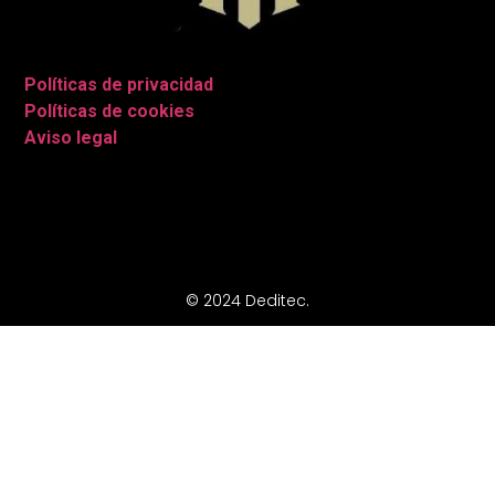
Políticas de privacidad
|
Políticas de cookies
|
Aviso legal
|
© 2024 Deditec.