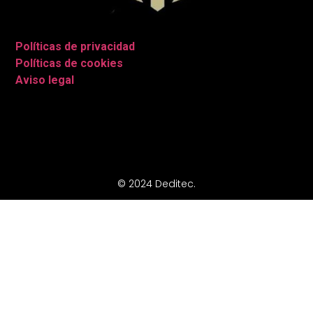
Políticas de privacidad
|
Políticas de cookies
|
Aviso legal
|
© 2024 Deditec.