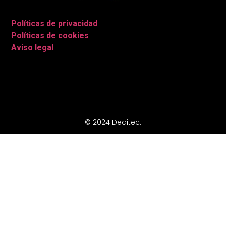
Políticas de privacidad
|
Políticas de cookies
|
Aviso legal
|
© 2024 Deditec.