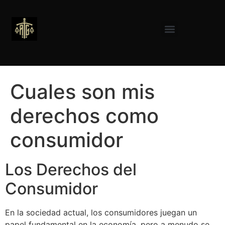
Cuales son mis
derechos como
consumidor
Los Derechos del
Consumidor
En la sociedad actual, los consumidores juegan un
papel fundamental en la economía, pero a menudo se