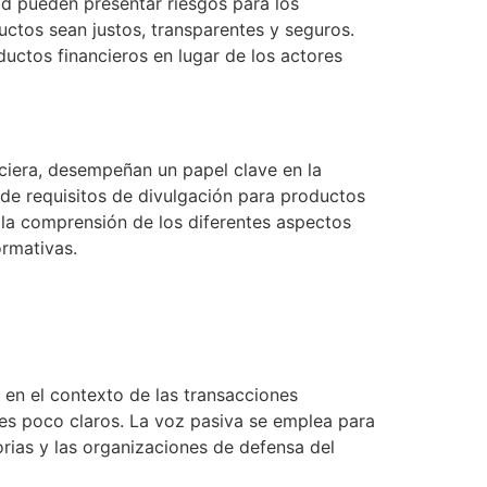
ad pueden presentar riesgos para los
uctos sean justos, transparentes y seguros.
ductos financieros en lugar de los actores
ciera, desempeñan un papel clave en la
sde requisitos de divulgación para productos
ta la comprensión de los diferentes aspectos
ormativas.
 en el contexto de las transacciones
les poco claros. La voz pasiva se emplea para
orias y las organizaciones de defensa del