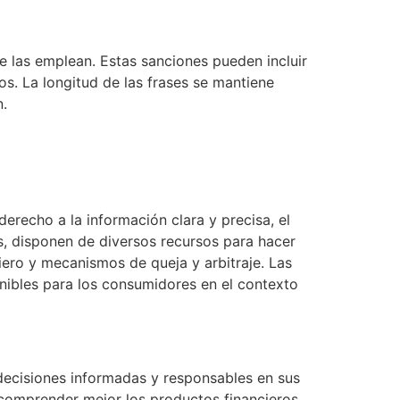
ue las emplean. Estas sanciones pueden incluir
os. La longitud de las frases se mantiene
n.
erecho a la información clara y precisa, el
s, disponen de diversos recursos para hacer
ero y mecanismos de queja y arbitraje. Las
onibles para los consumidores en el contexto
ecisiones informadas y responsables en sus
comprender mejor los productos financieros,