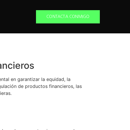
CONTACTA CONMIGO
ancieros
tal en garantizar la equidad, la
gulación de productos financieros, las
ieras.