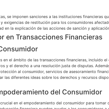
tas, se imponen sanciones a las instituciones financieras q
 y exigencias de restitución para los consumidores afectad
dad en la explicación de las acciones de sanción y aplicació
r en Transacciones Financieras
 Consumidor
en el ámbito de las transacciones financieras, incluido el d
eros y el derecho a una resolución justa de disputas. Ademá
tección al consumidor, servicios de asesoramiento financi
tar las diferentes ideas sobre los derechos y recursos disp
Empoderamiento del Consumidor
crucial en el empoderamiento del consumidor para tomar d
 educación financiera pueden ayudar a los consumidores a 