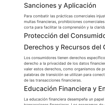
Sanciones y Aplicación
Para combatir las prácticas comerciales injus
multas financieras, prohibiciones comerciales
corta para facilitar la comprensión y la clari
Protección del Consumido
Derechos y Recursos del
Los consumidores tienen derechos específicos 
derecho a la privacidad de los datos financi
valer estos derechos, como organismos de pro
palabras de transición se utilizan para conec
de las transacciones financieras.
Educación Financiera y 
La educación financiera desempeña un papel 
transacciones financieras. Los programas de