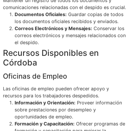
Mantener un registro de todos los documentos y
comunicaciones relacionadas con el despido es crucial.
Documentos Oficiales:
Guardar copias de todos
los documentos oficiales recibidos y enviados.
Correos Electrónicos y Mensajes:
Conservar los
correos electrónicos y mensajes relacionados con
el despido.
Recursos Disponibles en
Córdoba
Oficinas de Empleo
Las oficinas de empleo pueden ofrecer apoyo y
recursos para los trabajadores despedidos.
Información y Orientación:
Proveer información
sobre prestaciones por desempleo y
oportunidades de empleo.
Formación y Capacitación:
Ofrecer programas de
formación y capacitación para mejorar la