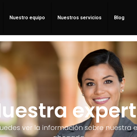
Nuestro equipo
Nuestros servicios
Blog
uestra exper
uedes ver la información sobre nuestra 