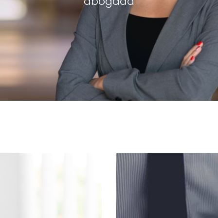
abogada