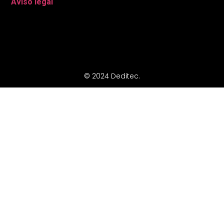
Aviso legal
|
© 2024 Deditec.