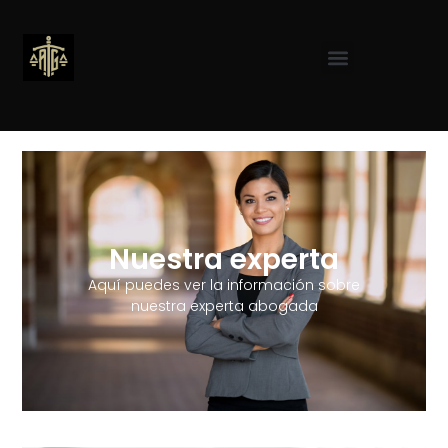
Nuestra experta
Aquí puedes ver la información sobre
nuestra experta abogada