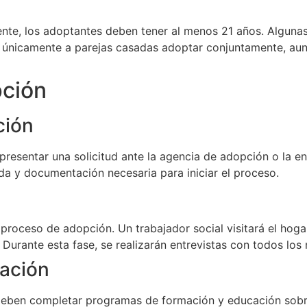
nte, los adoptantes deben tener al menos 21 años. Algunas 
ndo únicamente a parejas casadas adoptar conjuntamente, a
pción
ción
presentar una solicitud ante la agencia de adopción o la 
ada y documentación necesaria para iniciar el proceso.
 proceso de adopción. Un trabajador social visitará el hogar
Durante esta fase, se realizarán entrevistas con todos los
ación
deben completar programas de formación y educación sobr