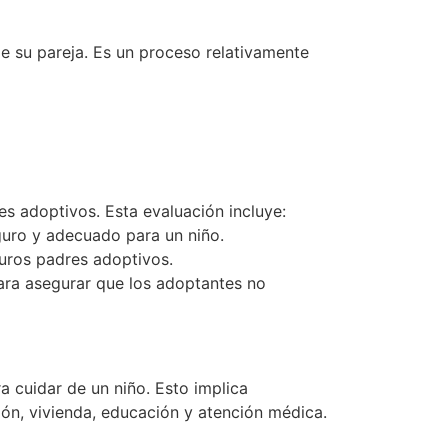
e su pareja. Es un proceso relativamente
s adoptivos. Esta evaluación incluye:
guro y adecuado para un niño.
turos padres adoptivos.
para asegurar que los adoptantes no
a cuidar de un niño. Esto implica
ión, vivienda, educación y atención médica.