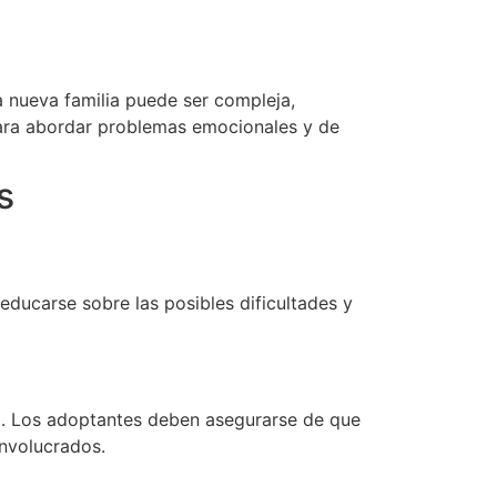
a nueva familia puede ser compleja,
para abordar problemas emocionales y de
s
educarse sobre las posibles dificultades y
ial. Los adoptantes deben asegurarse de que
nvolucrados.