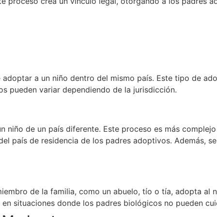
e proceso crea un vínculo legal, otorgando a los padres 
e adoptar a un niño dentro del mismo país. Este tipo de ad
sos pueden variar dependiendo de la jurisdicción.
un niño de un país diferente. Este proceso es más complejo
 del país de residencia de los padres adoptivos. Además, s
embro de la familia, como un abuelo, tío o tía, adopta al 
en situaciones donde los padres biológicos no pueden cuid