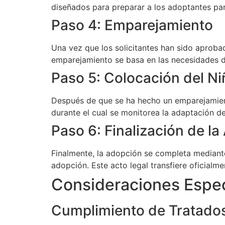
diseñados para preparar a los adoptantes par
Paso 4: Emparejamiento
Una vez que los solicitantes han sido aproba
emparejamiento se basa en las necesidades de
Paso 5: Colocación del Ni
Después de que se ha hecho un emparejamient
durante el cual se monitorea la adaptación del
Paso 6: Finalización de l
Finalmente, la adopción se completa mediante 
adopción. Este acto legal transfiere oficialm
Consideraciones Espec
Cumplimiento de Tratados