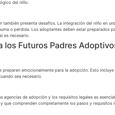
ógico del niño.
n también presenta desafíos. La integración del niño en un
rauma o pérdida. Los adoptantes deben estar preparados 
i es necesario.
los Futuros Padres Adoptivo
se preparen emocionalmente para la adopción. Esto incluye 
cuando sea necesario.
las agencias de adopción y los requisitos legales es esenc
 y que comprenden completamente los pasos y requisitos i