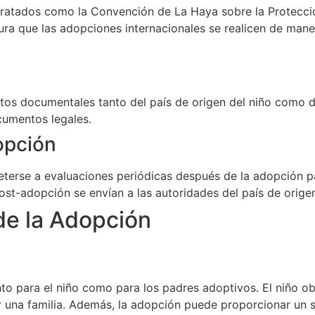
 tratados como la Convención de La Haya sobre la Protecc
ura que las adopciones internacionales se realicen de mane
os documentales tanto del país de origen del niño como del
cumentos legales.
opción
terse a evaluaciones periódicas después de la adopción p
st-adopción se envían a las autoridades del país de origen
de la Adopción
o para el niño como para los padres adoptivos. El niño ob
r una familia. Además, la adopción puede proporcionar un 