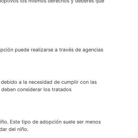
adoptivos los mismos derechos y deberes que
opción puede realizarse a través de agencias
 debido a la necesidad de cumplir con las
e deben considerar los tratados
niño. Este tipo de adopción suele ser menos
ar del niño.