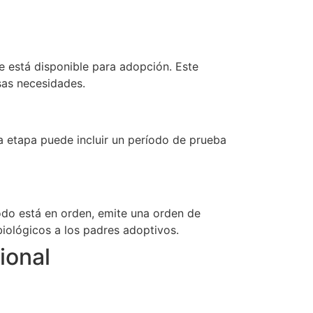
e está disponible para adopción. Este
sas necesidades.
a etapa puede incluir un período de prueba
todo está en orden, emite una orden de
biológicos a los padres adoptivos.
ional