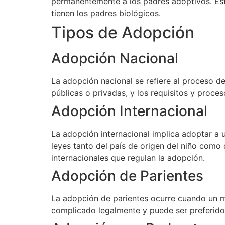
permanentemente a los padres adoptivos. Est
tienen los padres biológicos.
Tipos de Adopción
Adopción Nacional
La adopción nacional se refiere al proceso d
públicas o privadas, y los requisitos y proce
Adopción Internacional
La adopción internacional implica adoptar a 
leyes tanto del país de origen del niño como
internacionales que regulan la adopción.
Adopción de Parientes
La adopción de parientes ocurre cuando un mi
complicado legalmente y puede ser preferido 