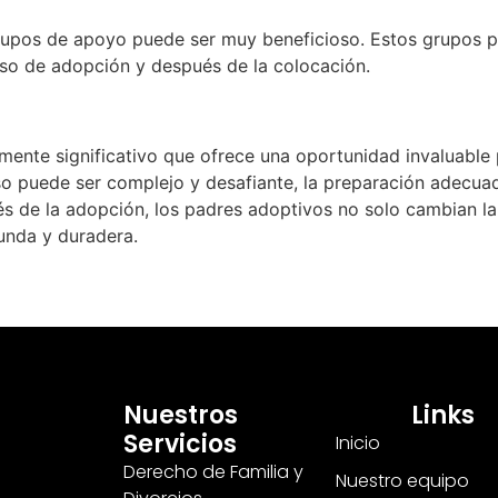
rupos de apoyo puede ser muy beneficioso. Estos grupos p
so de adopción y después de la colocación.
ente significativo que ofrece una oportunidad invaluable 
o puede ser complejo y desafiante, la preparación adecuada
és de la adopción, los padres adoptivos no solo cambian la
unda y duradera.
Nuestros
Links
Servicios
Inicio
Derecho de Familia y
Nuestro equipo