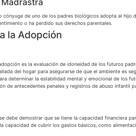
 Madrastra
 cónyuge de uno de los padres biológicos adopta al hijo d
sentimiento o ha perdido sus derechos parentales.
a la Adopción
dopción es la evaluación de idoneidad de los futuros padre
allada del hogar para asegurarse de que el ambiente es se
ra determinar la estabilidad mental y emocional de los fu
ión de antecedentes penales y registros de abuso infantil 
se debe demostrar que se tiene la capacidad financiera par
la capacidad de cubrir los gastos básicos, como alimentac