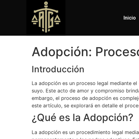
Inicio
Adopción: Proceso
Introducción
La adopción es un proceso legal mediante el 
suyo. Este acto de amor y compromiso brinda 
embargo, el proceso de adopción es complejo 
este artículo, se explorará en detalle el proc
¿Qué es la Adopción?
La adopción es un procedimiento legal median